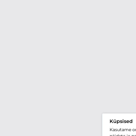
Küpsised
Kasutame oma