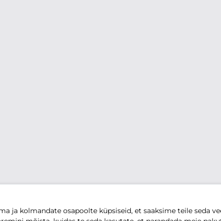
 ja kolmandate osapoolte küpsiseid, et saaksime teile seda vee