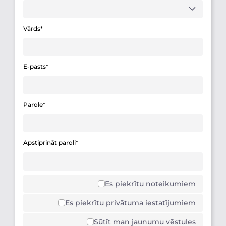
Vārds*
E-pasts*
Parole*
Apstiprināt paroli*
Es piekrītu noteikumiem
Es piekrītu privātuma iestatījumiem
Sūtīt man jaunumu vēstules