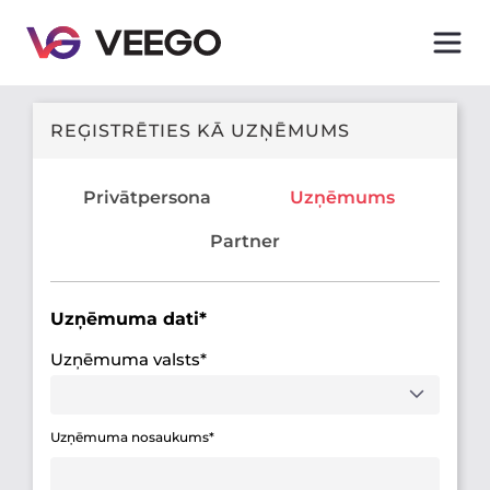
REĢISTRĒTIES KĀ UZŅĒMUMS
Privātpersona
Uzņēmums
Partner
Uzņēmuma dati*
Uzņēmuma valsts*
Uzņēmuma nosaukums*