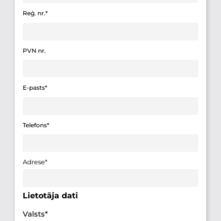
Reģ. nr.*
PVN nr.
E-pasts*
Telefons*
Adrese*
Lietotāja dati
Valsts*