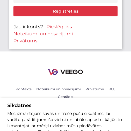
Reģistrēties
Jau ir konts?
Pieslēgties
Noteikumi un nosacījumi
Privātums
Kontakts
Noteikumi un nosacījumi
Privātums
BUJ
Cenrādis
Sīkdatnes
Mēs izmantojam savas un trešo pušu sīkdatnes, lai
LV
varētu parādīt jums šo vietni un labāk saprastu, kā jūs to
izmantojat, ar mērķi uzlabot mūsu piedāvātos