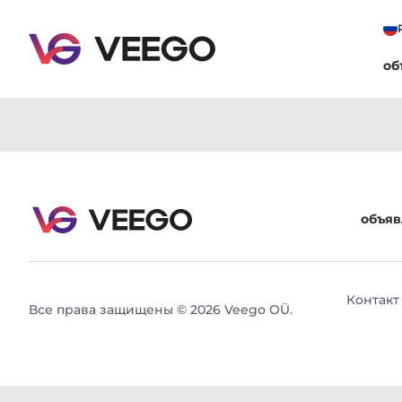
об
BMW 320 2 140kW - Veego
объяв
Контакт
Все права защищены © 2026 Veego OÜ.