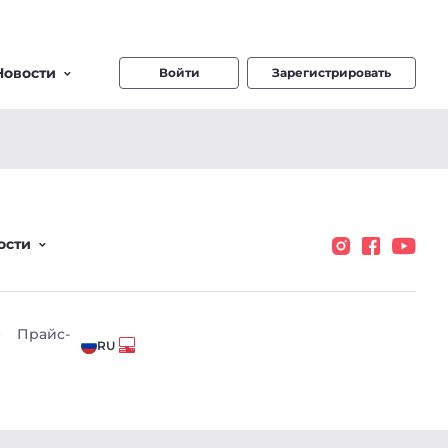
Новости
Войти
Зарегистрировать
ости
О
Прайс-
RU