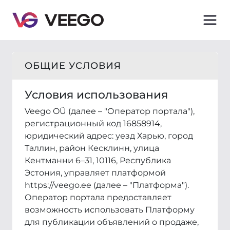
Veego - Условия - Ознакомьтесь с нашими услови
ОБЩИЕ УСЛОВИЯ
Условия использования
Veego OÜ (далее – "Оператор портала"),
регистрационный код 16858914,
юридический адрес: уезд Харью, город
Таллин, район Кесклинн, улица
Кентманни 6–31, 10116, Республика
Эстония, управляет платформой
https://veego.ee (далее – "Платформа").
Оператор портала предоставляет
возможность использовать Платформу
для публикации объявлений о продаже,