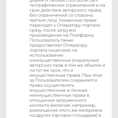
форме и любым способом, без
географических ограничений и на
срок действия авторского права,
без ограничений со стороны
третьих лиц). Указанные права
переходят к Оператору портала
сразу после загрузки
произведения на Платформу.
Пользователь также
предоставляет Оператору
портала лицензию на
использование
неимущественных (моральных)
авторских прав в том же объеме и
на тот же срок, что и
имущественные права. При этом
за Пользователем сохраняется
право осуществлять
имущественные и личные
неимущественные права в
отношении загруженного
контента (включая, например,
размещение этого же материала
на других торговых площадках) в