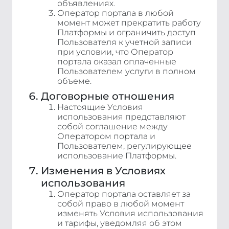
объявлениях.
Оператор портала в любой
момент может прекратить работу
Платформы и ограничить доступ
Пользователя к учетной записи
при условии, что Оператор
портала оказал оплаченные
Пользователем услуги в полном
объеме.
Договорные отношения
Настоящие Условия
использования представляют
собой соглашение между
Оператором портала и
Пользователем, регулирующее
использование Платформы.
Изменения в Условиях
использования
Оператор портала оставляет за
собой право в любой момент
изменять Условия использования
и тарифы, уведомляя об этом