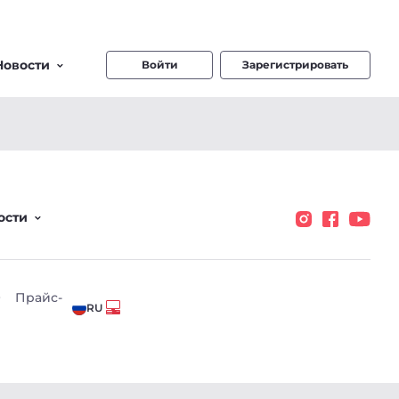
Новости
Войти
Зарегистрировать
ости
О
Прайс-
RU