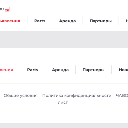
RU
ъявления
Parts
Аренда
Партнеры
go
ления
Parts
Аренда
Партнеры
Нов
Общие условия
Политика конфиденциальности
ЧАВ
лист