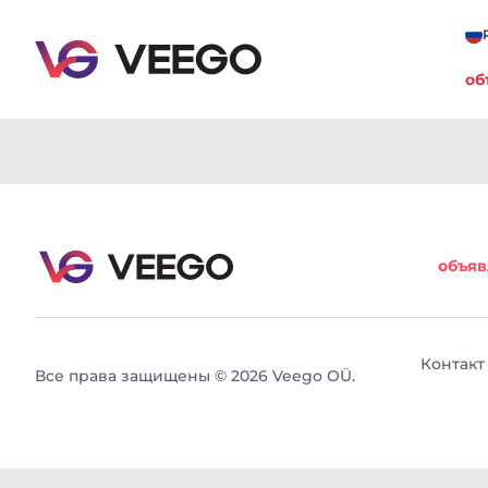
об
Автомобили на продажу - Авто объявления - Vee
объяв
Контакт
Все права защищены © 2026 Veego OÜ.