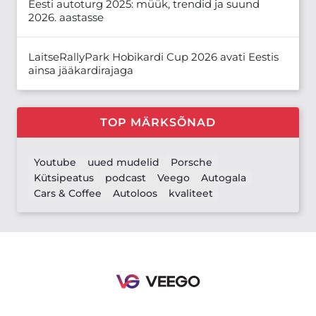
Eesti autoturg 2025: müük, trendid ja suund
2026. aastasse
LaitseRallyPark Hobikardi Cup 2026 avati Eestis
ainsa jääkardirajaga
TOP MÄRKSÕNAD
Youtube
uued mudelid
Porsche
Kütsipeatus
podcast
Veego
Autogala
Cars & Coffee
Autoloos
kvaliteet