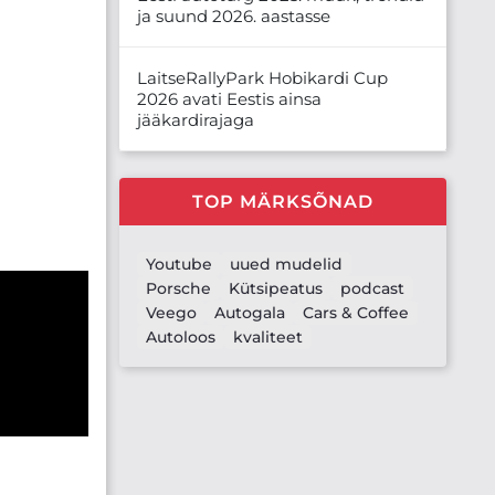
ja suund 2026. aastasse
LaitseRallyPark Hobikardi Cup
2026 avati Eestis ainsa
jääkardirajaga
TOP MÄRKSÕNAD
Youtube
uued mudelid
Porsche
Kütsipeatus
podcast
Veego
Autogala
Cars & Coffee
Autoloos
kvaliteet