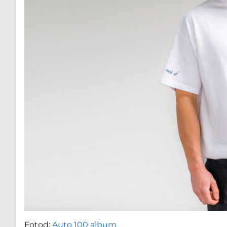
Fotod:
Auto 100 album