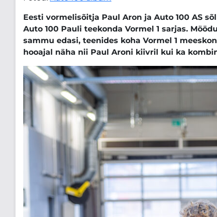
Eesti vormelisõitja Paul Aron ja Auto 100 AS s
Auto 100 Pauli teekonda Vormel 1 sarjas. Mööd
sammu edasi, teenides koha Vormel 1 meeskonna 
hooajal näha nii Paul Aroni kiivril kui ka kombi