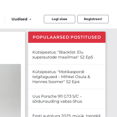
Uudised
Logi sisse
Registreeri
POPULAARSED POSTITUSED
Kütsipeatus: "Blacklist: Elu
superautode maailmas" S2 Ep5
Kütsipeatus: "Motikaspordi
telgitagused – Mihkel Osula &
Hannes Soomer" S2 Ep4
Uus Porsche 911 GT3 S/C –
sõidunauding vabas õhus
Eesti autoturg 2025: müük, trendid