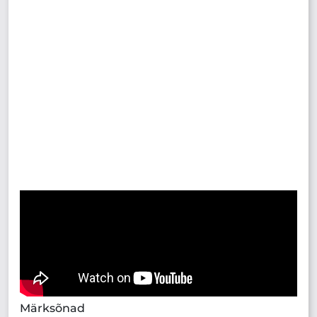
Märksõnad