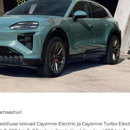
namaasturi
sitluse teevad Cayenne Electric ja Cayenne Turbo Elect