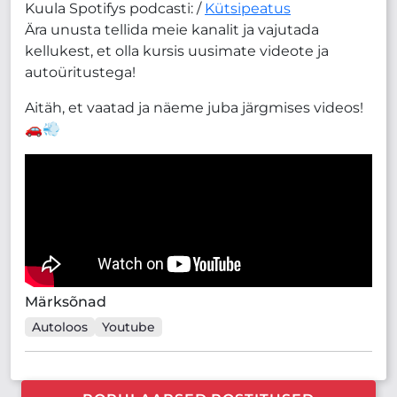
Kuula Spotifys podcasti: /
Kütsipeatus
Ära unusta tellida meie kanalit ja vajutada
kellukest, et olla kursis uusimate videote ja
autoüritustega!
Aitäh, et vaatad ja näeme juba järgmises videos!
🚗💨
Märksõnad
Autoloos
Youtube