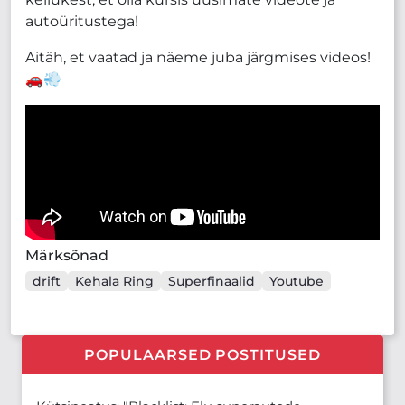
autoüritustega!
Aitäh, et vaatad ja näeme juba järgmises videos!
🚗💨
Märksõnad
drift
Kehala Ring
Superfinaalid
Youtube
POPULAARSED POSTITUSED