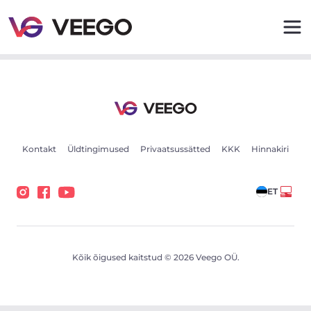
Peugeot 308 96kW - Veego
Kontakt
Üldtingimused
Privaatsussätted
KKK
Hinnakiri
ET
Kõik õigused kaitstud © 2026 Veego OÜ.