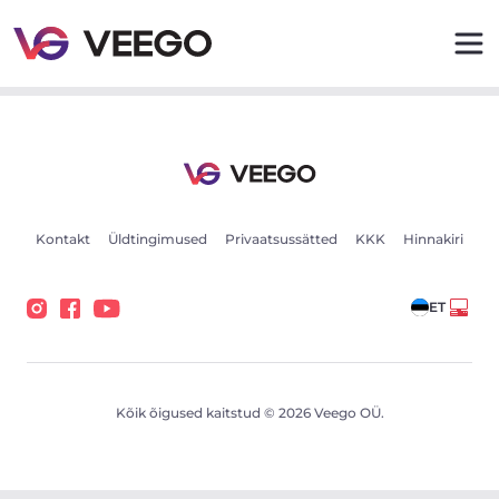
Volkswagen ID 7 89kW - Veego
Kontakt
Üldtingimused
Privaatsussätted
KKK
Hinnakiri
ET
Kõik õigused kaitstud © 2026 Veego OÜ.