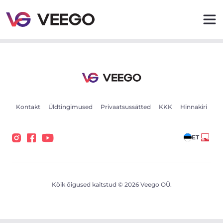
Volkswagen Arteon 160kW - Veego
Kontakt
Üldtingimused
Privaatsussätted
KKK
Hinnakiri
ET
Kõik õigused kaitstud © 2026 Veego OÜ.