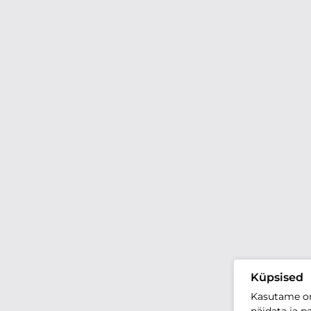
Küpsised
Kasutame oma