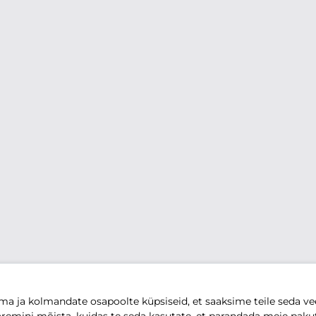
 ja kolmandate osapoolte küpsiseid, et saaksime teile seda vee