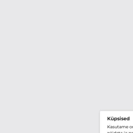
Küpsised
Kasutame oma