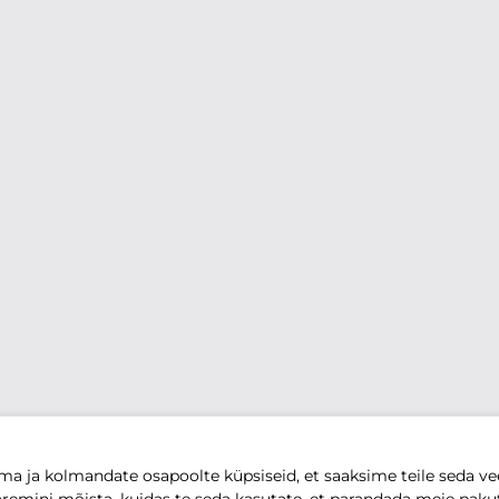
 ja kolmandate osapoolte küpsiseid, et saaksime teile seda vee