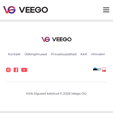
CFMOTO 450MT 31kW - Veego
Kontakt
Üldtingimused
Privaatsussätted
KKK
Hinnakiri
ET
Kõik õigused kaitstud © 2026 Veego OÜ.