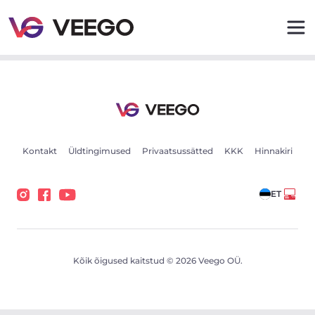
Volkswagen Passat 110kW - Veego
Kontakt
Üldtingimused
Privaatsussätted
KKK
Hinnakiri
ET
Kõik õigused kaitstud © 2026 Veego OÜ.