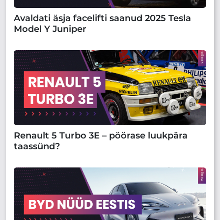
Avaldati äsja facelifti saanud 2025 Tesla
Model Y Juniper
Renault 5 Turbo 3E – pöörase luukpära
taassünd?