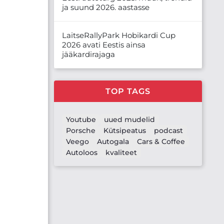
ja suund 2026. aastasse
LaitseRallyPark Hobikardi Cup
2026 avati Eestis ainsa
jääkardirajaga
TOP TAGS
Youtube
uued mudelid
Porsche
Kütsipeatus
podcast
Veego
Autogala
Cars & Coffee
Autoloos
kvaliteet