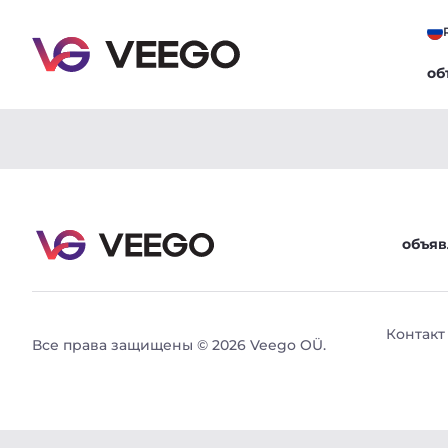
об
Volvo XC90 7s MY2020 Inscription Intelli Safe PRO 
объяв
Контакт
Все права защищены © 2026 Veego OÜ.