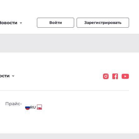
Новости
Войти
Зарегистрировать
ости
О
Прайс-
RU