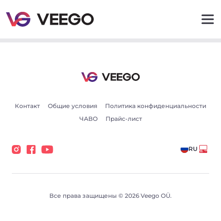
Volvo XC60 AWD Inscription Intelli Safe PRO Sky 2 173k
Контакт
Общие условия
Политика конфиденциальности
ЧАВО
Прайс-лист
RU
Все права защищены © 2026 Veego OÜ.