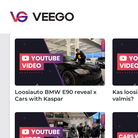
Loosiauto BMW E90 reveal x
Kas loos
Cars with Kaspar
valmis?