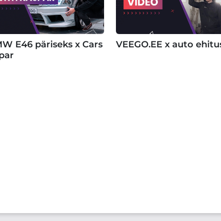
W E46 päriseks x Cars
VEEGO.EE x auto ehitu
par