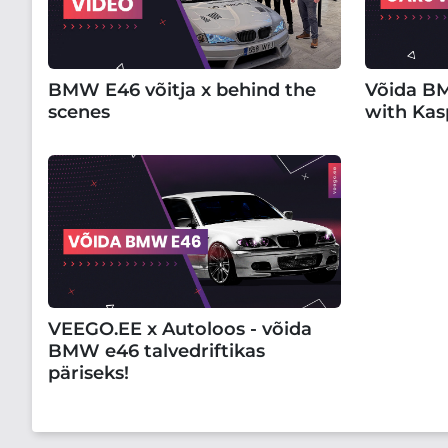
BMW E46 võitja x behind the
Võida BM
scenes
with Kas
VEEGO.EE x Autoloos - võida
BMW e46 talvedriftikas
päriseks!